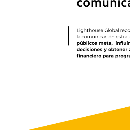
comunic
Lighthouse Global reco
la comunicación estra
públicos meta, influ
decisiones y obtener 
financiero para progr