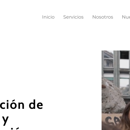
Inicio
Servicios
Nosotros
Nue
ación de
 y