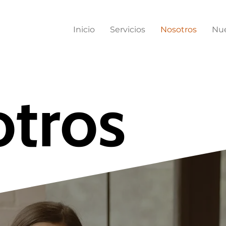
Inicio
Servicios
Nosotros
Nue
tros