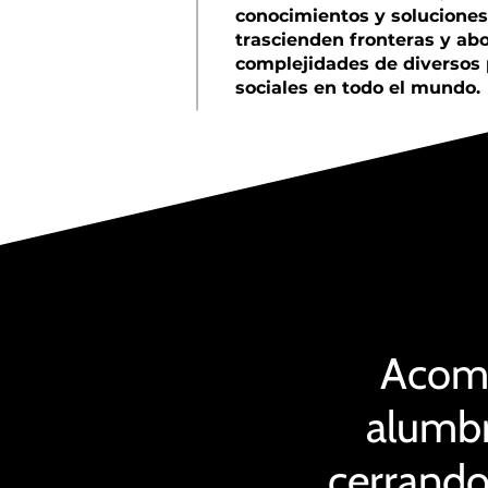
conocimientos y solucione
trascienden fronteras y ab
complejidades de diversos
sociales en todo el mundo.
Acomp
alumbr
cerrando