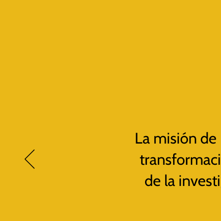
La misión de 
transformació
de la invest