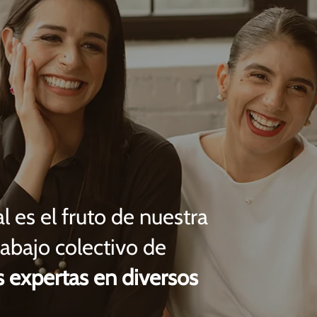
 es el fruto de nuestra
rabajo colectivo de
 expertas en diversos