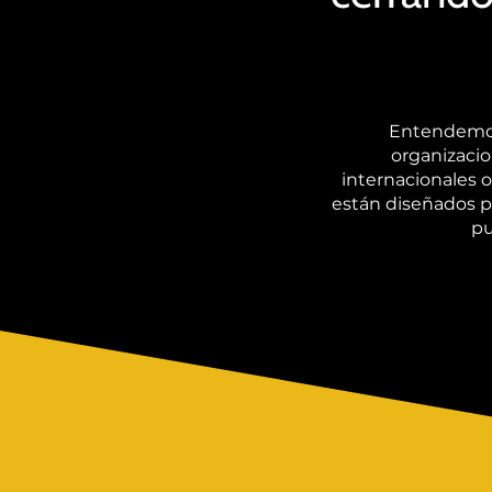
Entendemos 
organizacio
internacionales o
están diseñados pa
pu