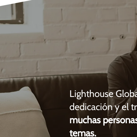
Lighthouse Global
dedicación y el t
muchas personas
temas.