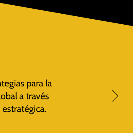
tegias para la
lobal a través
 estratégica.