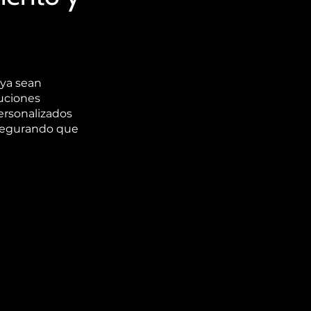
 ya sean
tuciones
ersonalizados
asegurando que