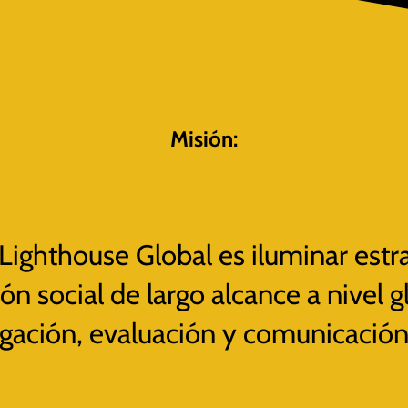
Misión:
Lighthouse Global es iluminar estra
n social de largo alcance a nivel g
igación, evaluación y comunicación