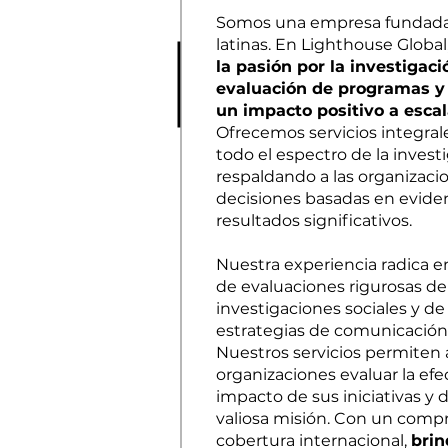
Somos una empresa fundada
latinas. En Lighthouse Global
la pasión por la investigació
evaluación de programas y 
un impacto positivo a escal
Ofrecemos servicios integra
todo el espectro de la invest
respaldando a las organizaci
decisiones basadas en eviden
resultados significativos.
Nuestra experiencia radica en
de evaluaciones rigurosas d
investigaciones sociales y d
estrategias de comunicación 
Nuestros servicios permiten a
organizaciones evaluar la efe
impacto de sus iniciativas y d
valiosa misión. Con un comp
cobertura internacional,
bri