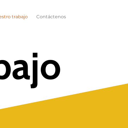
stro trabajo
Contáctenos
bajo