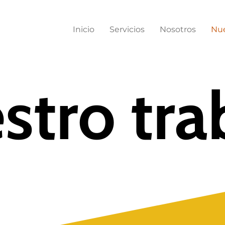
Inicio
Servicios
Nosotros
Nue
stro tra