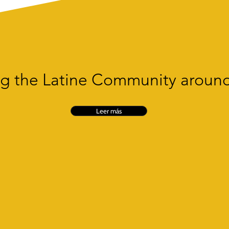
g the Latine Community aroun
Leer más