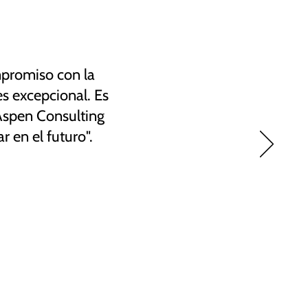
mpromiso con la
es excepcional. Es
Aspen Consulting
 en el futuro".