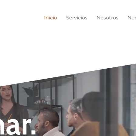
Inicio
Servicios
Nosotros
Nue
ar.