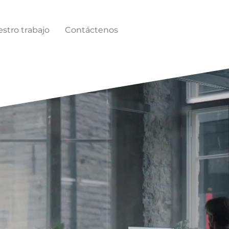
stro trabajo
Contáctenos