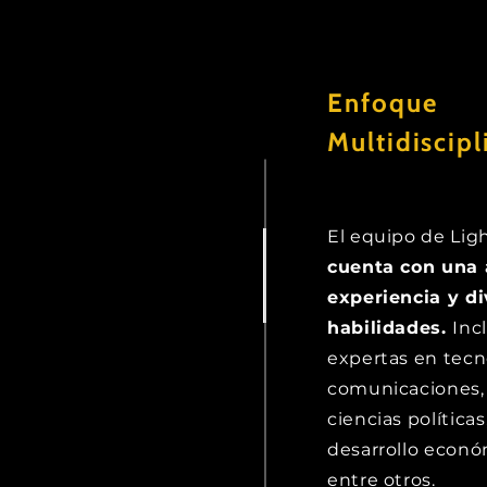
Enfoque
Multidiscipl
El equipo de Lig
cuenta con una
experiencia y d
habilidades.
Inc
expertas en tecn
comunicaciones,
ciencias políticas
desarrollo económ
entre otros.