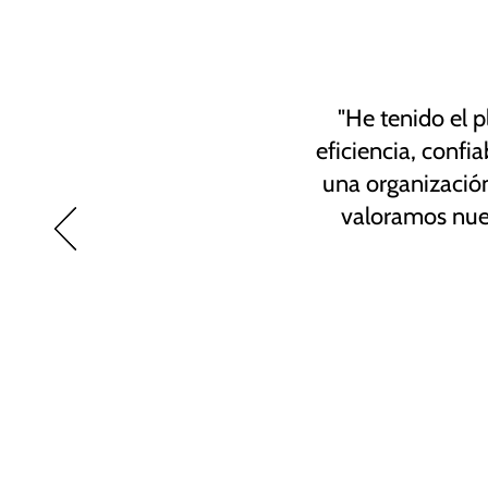
"He tenido el 
eficiencia, confi
una organizació
valoramos nues