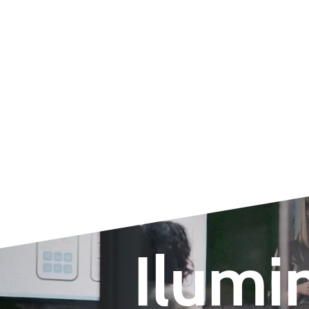
Ilumin