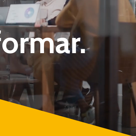
formar.