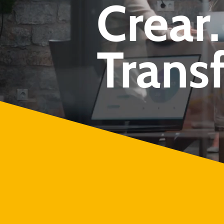
Crear.
Trans