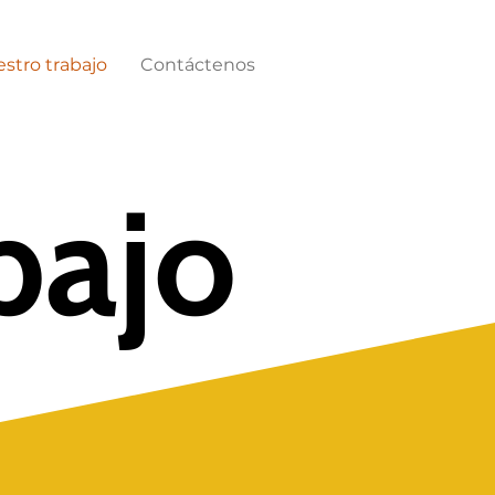
stro trabajo
Contáctenos
bajo