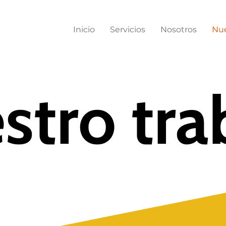
Inicio
Servicios
Nosotros
Nue
stro tra